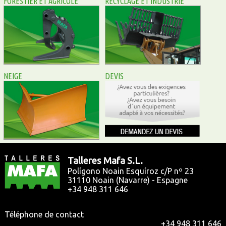
FORESTIER ET AGRICOLE
RECYCLAGE ET INDUSTRIE
NEIGE
DEVIS
Talleres Mafa S.L.
Polígono Noain Esquíroz c/P nº 23
31110
Noain (Navarre) - Espagne
+34 948 311 646
Téléphone de contact
+34 948 311 646