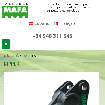
Fabrication d´équipement pour
travaux publics, extraction, industrie,
agriculture et recyclage
Español
Français
+34 948 311 646
≡
Talleres Mafa
>
Pelles
> Ripper
RIPPER