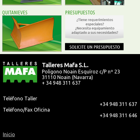
QUITANIEVES
PRESUPUESTOS
Talleres Mafa S.L.
Polígono Noain Esquíroz c/P nº 23
31110
Noain (Navarra)
+ 34 948 311 637
Teléfono Taller
+34 948 311 637
Teléfono/Fax Oficina
+34 948 311 646
Inicio