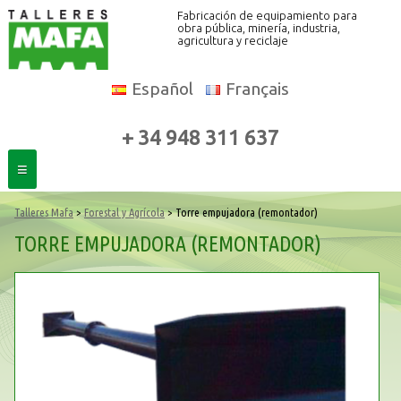
Fabricación de equipamiento para
obra pública, minería, industria,
agricultura y reciclaje
Español
Français
+ 34 948 311 637
≡
Talleres Mafa
>
Forestal y Agrícola
> Torre empujadora (remontador)
TORRE EMPUJADORA (REMONTADOR)